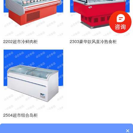
2202超市冷鲜肉柜
2303豪华款风直冷熟食柜
2504超市组合岛柜
×