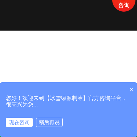
×
您好！欢迎来到【冰雪绿源制冷】官方咨询平台，
很高兴为您...
现在咨询
稍后再说
产品中心
工程案列
立即咨询
电话咨询