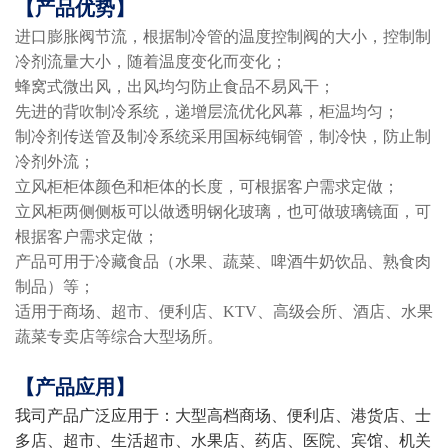
【产品优势】
进口膨胀阀节流，根据制冷管的温度控制阀的大小，控制制
冷剂流量大小，随着温度变化而变化；
蜂窝式微出风，出风均匀防止食品不易风干；
先进的背吹制冷系统，递增层流优化风幕，柜温均匀；
制冷剂传送管及制冷系统采用国标纯铜管，制冷快，防止制
冷剂外流；
立风柜柜体颜色和柜体的长度，可根据客户需求定做；
立风柜两侧侧板可以做透明钢化玻璃，也可做玻璃镜面，可
根据客户需求定做；
产品可用于冷藏食品（水果、蔬菜、啤酒牛奶饮品、熟食肉
制品）等；
适用于商场、超市、便利店、KTV、高级会所、酒店、水果
蔬菜专卖店等综合大型场所。
【产品应用】
我司产品广泛应用于：大型高档商场、便利店、港货店、士
多店、超市、生活超市、水果店、药店、医院、宾馆、机关