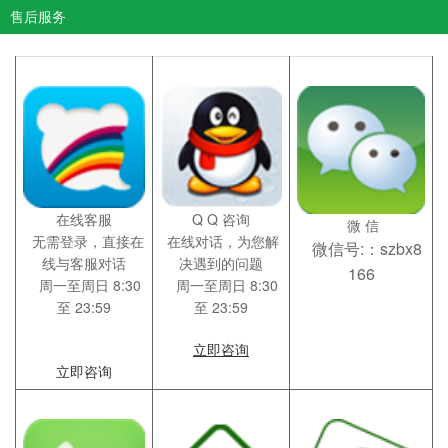
售后服务
在线客服
Q Q 咨询
微 信
无需登录，直接在
在线对话，为您解
微信号:：szbx8
线与客服对话
决遇到的问题
166
周一至周日 8:30
周一至周日 8:30
至 23:59
至 23:59
立即咨询
立即咨询