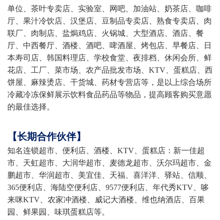
单位、茶叶专卖店、实验室、网吧、加油站、奶茶店、咖啡
厅、果汁冷饮店、汉堡店、豆制品专卖店、熟食专卖店、肉
联厂、肉制店、盐焗鸡店、火锅城、大型酒店、酒店、餐
厅、中西餐厅、酒楼、酒吧、啤酒屋、烤包店、早餐店、日
本寿司店、韩国料理店、学校食堂、夜排档、休闲会所、鲜
花店、工厂、菜市场、农产品批发市场、KTV、蛋糕店、西
饼屋、麻辣烫店、干货城、药材专营店等，是以上综合场所
冷藏冷冻保鲜展示饮料食品药品等物品，提高顾客购买意愿
的最佳选择。
【长期合作伙伴】
知名连锁超市、便利店、酒楼、KTV、蛋糕店：新一佳超
市、天虹超市、大润华超市、麦德龙超市、沃尔玛超市、金
鹏超市、华润超市、美宜佳、天福、喜洋洋、驿站、信顺、
365便利店、海陆空便利店、9577便利店、年代秀KTV、哆
来咪KTV、农家冲酒楼、威记大酒楼、维也纳酒店、百果
园、鲜果园、味琪蛋糕店等。