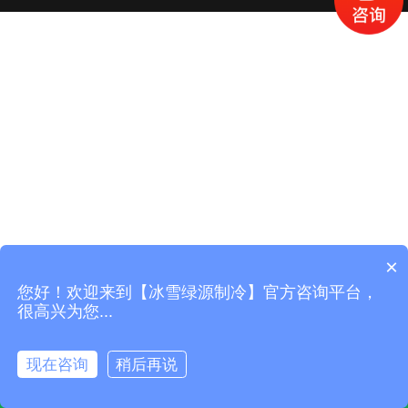
×
您好！欢迎来到【冰雪绿源制冷】官方咨询平台，
很高兴为您...
现在咨询
稍后再说
产品中心
工程案列
立即咨询
电话咨询