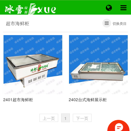
超市海鲜柜
切换类目
2401超市海鲜柜
2402台式海鲜展示柜
上一页
1
下一页