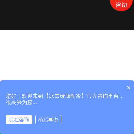
×
您好！欢迎来到【冰雪绿源制冷】官方咨询平台，
很高兴为您...
现在咨询
稍后再说
产品中心
工程案列
立即咨询
电话咨询